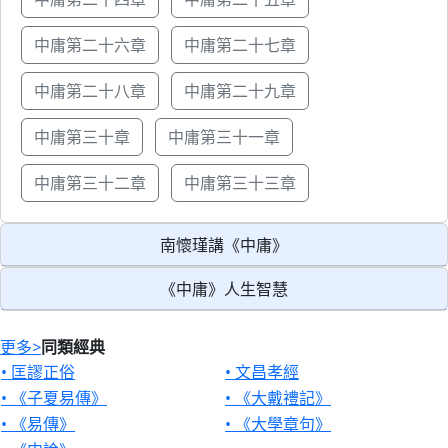
中庸第二十六章
中庸第二十七章
中庸第二十八章
中庸第二十九章
中庸第三十章
中庸第三十一章
中庸第三十二章
中庸第三十三章
南懷瑾講《中庸》
《中庸》人生智慧
更多
>
同類經典
• 匡謬正俗
• 文昌孝經
• 《子夏易傳》
• 《大戴禮記》
• 《易傳》
• 《大學章句》