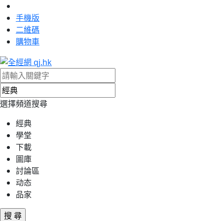
手機版
二維碼
購物車
選擇頻道搜尋
經典
學堂
下載
圖庫
討論區
动态
品家