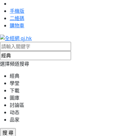
手機版
二維碼
購物車
選擇頻道搜尋
經典
學堂
下載
圖庫
討論區
动态
品家