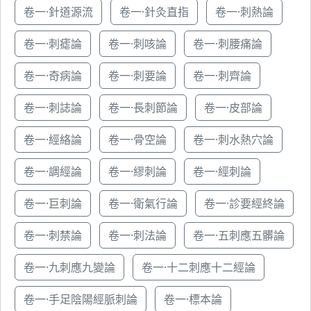
卷一·針道源流
卷一·針灸直指
卷一·刺熱論
卷一·刺瘧論
卷一·刺咳論
卷一·刺腰痛論
卷一·奇病論
卷一·刺要論
卷一·刺齊論
卷一·刺誌論
卷一·長刺節論
卷一·皮部論
卷一·經絡論
卷一·骨空論
卷一·刺水熱穴論
卷一·調經論
卷一·繆刺論
卷一·經刺論
卷一·巨刺論
卷一·衛氣行論
卷一·診要經終論
卷一·刺禁論
卷一·刺法論
卷一·五刺應五髒論
卷一·九刺應九變論
卷一·十二刺應十二經論
卷一·手足陰陽經脈刺論
卷一·標本論