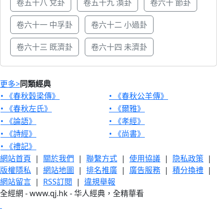
卷五十八 兌卦
卷五十九 渙卦
卷六十 節卦
卷六十一 中孚卦
卷六十二 小過卦
卷六十三 既濟卦
卷六十四 未濟卦
更多
>
同類經典
• 《春秋穀梁傳》
• 《春秋公羊傳》
• 《春秋左氏》
• 《爾雅》
• 《論語》
• 《孝經》
• 《詩經》
• 《尚書》
• 《禮記》
網站首頁
|
關於我們
|
聯繫方式
|
使用協議
|
隐私政策
|
版權隱私
|
網站地圖
|
排名推廣
|
廣告服務
|
積分換禮
|
網站留言
|
RSS訂閱
|
違規舉報
全經網 - www.qj.hk - 华人經典，全精華看