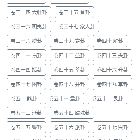
卷三十四 大壯卦
卷三十五 晉卦
卷三十六 明夷卦
卷三十七 家人卦
卷三十八 睽卦
卷三十九 蹇卦
卷四十 解卦
卷四十一 損卦
卷四十二 益卦
卷四十三 夬卦
卷四十四 姤卦
卷四十五 萃卦
卷四十六 升卦
卷四十七 困卦
卷四十八 井卦
卷四十九 革卦
卷五十 鼎卦
卷五十一 震卦
卷五十二 艮卦
卷五十三 漸卦
卷五十四 歸妹卦
卷五十五 豐卦
卷五十六 旅卦
卷五十七 巽卦