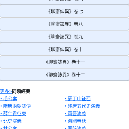
《聊齋誌異》卷七
《聊齋誌異》卷八
《聊齋誌異》卷九
《聊齋誌異》卷十
《聊齋誌異》卷十一
《聊齋誌異》卷十二
更多
>
同類經典
• 毛公案
• 薛丁山征西
• 隋唐兩朝誌傳
• 殘唐五代史演義
• 薛仁貴征東
• 兩晉演義
• 北史演義
• 海國春秋
• 林公案
• 開辟演義