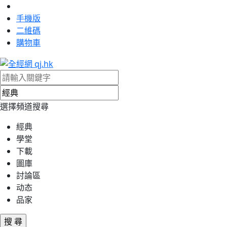
手機版
二維碼
購物車
選擇頻道搜尋
經典
學堂
下載
圖庫
討論區
动态
品家