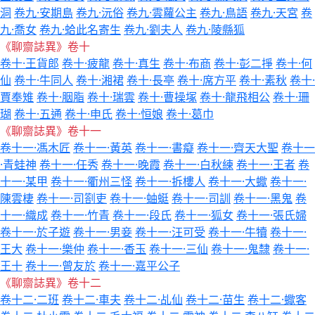
洞
卷九·安期島
卷九·沅俗
卷九·雲蘿公主
卷九·鳥語
卷九·天宮
卷
九·喬女
卷九·蛤此名寄生
卷九·劉夫人
卷九·陵縣狐
《聊齋誌異》卷十
卷十·王貨郎
卷十·疲龍
卷十·真生
卷十·布商
卷十·彭二掙
卷十·何
仙
卷十·牛同人
卷十·湘裙
卷十·長亭
卷十·席方平
卷十·素秋
卷十·
賈奉雉
卷十·胭脂
卷十·瑞雲
卷十·曹操塚
卷十·龍飛相公
卷十·珊
瑚
卷十·五通
卷十·申氏
卷十·恒娘
卷十·葛巾
《聊齋誌異》卷十一
卷十一·馮木匠
卷十一·黃英
卷十一·書癡
卷十一·齊天大聖
卷十一
·青蛙神
卷十一·任秀
卷十一·晚霞
卷十一·白秋練
卷十一·王者
卷
十一·某甲
卷十一·衢州三怪
卷十一·拆樓人
卷十一·大蠍
卷十一·
陳雲棲
卷十一·司劄吏
卷十一·蚰蜓
卷十一·司訓
卷十一·黑鬼
卷
十一·織成
卷十一·竹青
卷十一·段氏
卷十一·狐女
卷十一·張氏婦
卷十一·於子遊
卷十一·男妾
卷十一·汪可受
卷十一·牛犢
卷十一·
王大
卷十一·樂仲
卷十一·香玉
卷十一·三仙
卷十一·鬼隸
卷十一·
王十
卷十一·曾友於
卷十一·嘉平公子
《聊齋誌異》卷十二
卷十二·二班
卷十二·車夫
卷十二·乩仙
卷十二·苗生
卷十二·蠍客