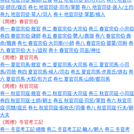
徒·師氏/媒氏
卷七 地官司徒·司市/掌節
卷八 地官司徒·遂人/土均
卷九 地官司徒·草人/羽人
卷十 地官司徒·掌葛/槁人
《周禮》春官宗伯
卷一 春官宗伯·敘官
卷二 春官宗伯·大宗伯
卷三 春官宗伯·小宗伯
卷四 春官宗伯·肆師
卷五 春官宗伯·鬱人/典瑞
卷六 春官宗伯·典
命/職喪
卷七 春官宗伯·大司樂/小師
卷八 春官宗伯·瞽蒙/司幹
卷
九 春官宗伯·大卜/詛祝
卷十 春官宗伯·司巫/神仕
《周禮》夏官司馬
卷一 夏官司馬·敘官
卷二 夏官司馬·大司馬
卷三 夏官司馬·小司
馬/司險
卷四 夏官司馬·候人/司右
卷五 夏官司馬·虎賁氏/道右
卷
六 夏官司馬·大馭/形方式
卷七 夏官司馬·山師/都司馬
《周禮》秋官司寇
卷一 秋官司寇·敘官
卷二 秋官司寇·大司寇
卷三 秋官司寇·小司寇
卷四 秋官司寇·士師/朝士
卷五 秋官司寇·司民/掌戮
卷六 秋官司
寇·司隸/庭氏
卷七 秋官司寇·銜枚氏/司儀
卷八 秋官司寇·行夫/朝
大夫
《周禮》冬官考工記
卷一 冬官考工記·總敘
卷二 冬官考工記·輪人/輈人
卷三 冬官考