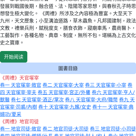
發展到戰國後期，融合道、法、陰陽等家思想，與春秋孔子時思
想發生極大變化。 《周禮》所涉及之內容極為豐富。大至天下
九州，天文歷象；小至溝洫道路，草木蟲魚。凡邦國建制，政法
文教，禮樂兵刑，賦稅度支，膳食衣飾，寢廟車馬，農商醫卜，
工藝製作，各種名物、典章、制度，無所不包。堪稱為上古文化
史之寶庫。
开始阅读
圖書目錄
《周禮》天官塚宰
卷一 天官塚宰·敘官
卷二 天官塚宰·大宰
卷三 天官塚宰·小宰
卷
四 天官塚宰·宰夫
卷五 天官塚宰·宮正/外饔
卷六 天官塚宰·亨人/
獸醫
卷七 天官塚宰·酒正/掌次
卷八 天官塚宰·大府/職幣
卷九 天
官塚宰·司裘/內樹
卷十 天官塚宰·九嬪/女史
卷十一 天官塚宰·典
婦功/夏采
《周禮》地官司徒
卷一 地官司徒·敘官
卷二 地官司徒·大司徒
卷三 地官司徒·小司徒
卷四 地官司徒·鄉師/比長
卷五 地官司徒·封人/均人
卷六 地官司