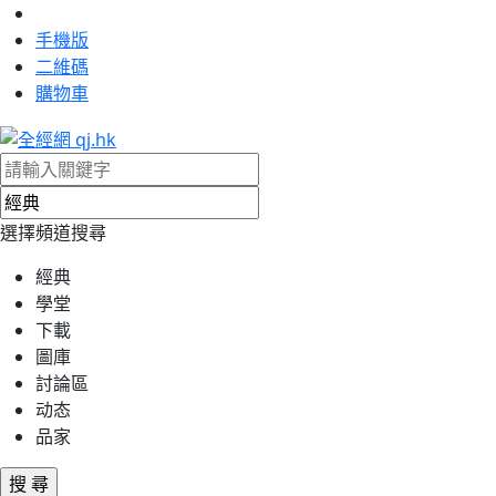
手機版
二維碼
購物車
選擇頻道搜尋
經典
學堂
下載
圖庫
討論區
动态
品家